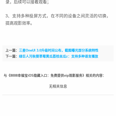
录，后续可以接着观看；
3、支持多种投屏方式，在不同的设备之间灵活的切换，
提高观影效率。
上一篇：
三星OneUI 3.0升级时间公布，截图曝光部分系统特性
下一篇：
绿巨人污秋葵草莓黄瓜荔枝丝瓜z：支持多种语言播放
与《8008幸福宝iOS隐藏入口：免费提供vip观影服务》相关的内容：
无相关信息