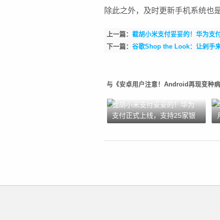
除此之外，及时更新手机系统也
上一篇：
截胡小米支付妥妥的！华为支付
下一篇：
谷歌Shop the Look：让
与《安卓用户注意！Android再现变
截胡小米支付妥妥的！华为
支付正式上线，支持25家银
行