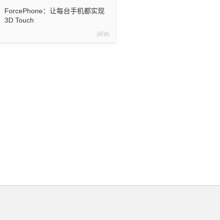
ForcePhone：让每台手机都实现
3D Touch
[阅读]