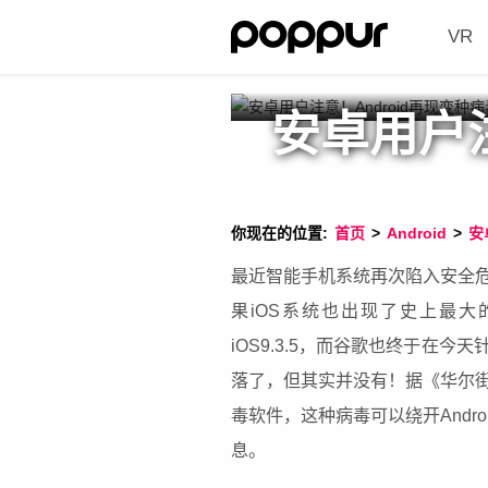
VR
安卓用户注
你现在的位置:
首页
>
Android
>
安
最近智能手机系统再次陷入安全危机
果iOS系统也出现了史上最
iOS9.3.5，而谷歌也终于在今天
落了，但其实并没有！据《华尔
毒软件，这种病毒可以绕开Andro
息。