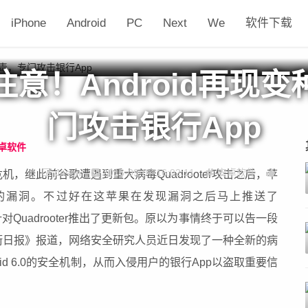
iPhone
Android
PC
Next
We
软件下载
意！Android再现
门攻击银行App
卓软件
Jason
2016-09-07 16:02:11
安卓软件
，继此前谷歌遭遇到重大病毒Quadrooter攻击之后，苹
大的漏洞。不过好在这苹果在发现漏洞之后马上推送了
针对Quadrooter推出了更新包。原以为事情终于可以告一段
街日报》报道，网络安全研究人员近日发现了一种全新的病
id 6.0的安全机制，从而入侵用户的银行App以盗取重要信