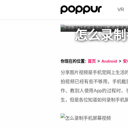
VR
怎么录制
你现在的位置:
首页
>
Android
>
安
分享图片视频是手机党网上生活
拍视频已经有些不够用，手机截
作、教别人使用App的过程时
生，但是各位知道如何录制手机