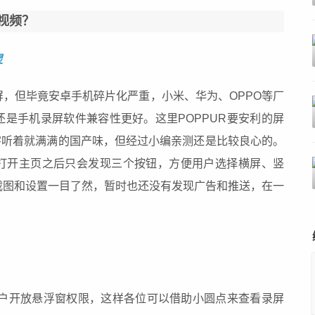
视频？
灵
，但毕竟安卓手机碎片化严重，小米、华为、OPPO等厂
是手机录屏软件兼容性更好。这里POPPUR要安利的屏
字听着就满满的国产味，但经过小编亲测还是比较良心的。
打开主页之后只会发现三个按钮，方便用户选择横屏、竖
截图和设置一目了然，暂时也还没有发现广告和推送，在一
。
用户开放悬浮窗权限，这样各位可以借助小圆点来查看录屏