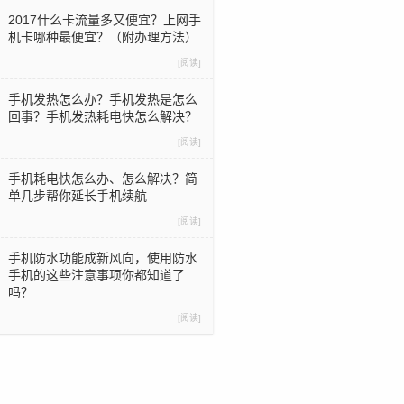
2017什么卡流量多又便宜？上网手
机卡哪种最便宜？（附办理方法）
[阅读]
手机发热怎么办？手机发热是怎么
回事？手机发热耗电快怎么解决？
[阅读]
手机耗电快怎么办、怎么解决？简
单几步帮你延长手机续航
[阅读]
手机防水功能成新风向，使用防水
手机的这些注意事项你都知道了
吗？
[阅读]