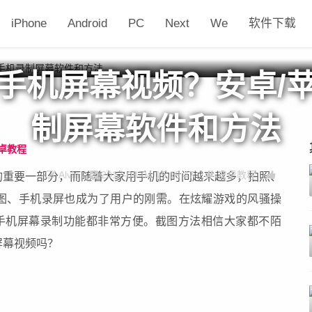
iPhone
Android
PC
Next
We
软件下载
手机屏幕视频？安卓/
制屏幕软件和方法
卓教程
Alvin
2017-08-04 15:19:47
安卓教程
的重要一部分，而随着大家用手机的时间越来越多，拍照、
图、手机录屏也成为了用户的刚需。在炫耀游戏的风骚操
，手机屏幕录制功能都非常方便。截图方法相信大家都不陌
屏幕视频吗？