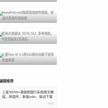
HomePod mini隐藏温湿度传感器，或
通过系统升级启用
民间大神解决《GTA OL》多年顽疾，
R星奖励其1万美元
三星One UI 3.1将S21部分功能下放至
其他机型
编辑推荐
三星S9/S9+港版刷国行系统图文教
程，附固件、新版odin、驱动下载
[阅读]