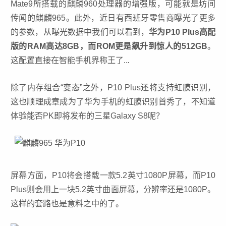
Mate9所搭载的麒麟960处理器的增强版，可能就是坊间
传闻的麒麟965。此外，近日有西班牙零售商曝光了更多
的参数，从曝光数据中我们可以看到，
华为P10 Plus高配
版的RAM高达8GB，而ROM更是飙升到惊人的512GB
。
这配置直接在智能手机界称王了..
.
除了内存组合“变态”之外，P10 Plus还将支持虹膜识别，
这也顺理成章成为了华为手机的虹膜识别首秀了，不知道
体验能否PK即将发布的三星Galaxy S8呢？
屏幕方面，P10将会搭载一款5.2英寸1080P屏幕，而P10
Plus则会用上一块5.2英寸曲面屏幕，分辨率还是1080P。
这样的套路也是意料之中的了。