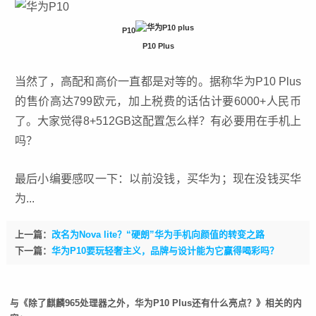
P10
P10 Plus
当然了，高配和高价一直都是对等的。据称华为P10 Plus
的售价高达799欧元，加上税费的话估计要6000+人民币
了。大家觉得8+512GB这配置怎么样？有必要用在手机上
吗？
最后小编要感叹一下：以前没钱，买
华为
；现在没钱买华
为...
上一篇：
改名为Nova lite？“硬朗”华为手机向颜值的转变之路
下一篇：
华为P10要玩轻奢主义，品牌与设计能为它赢得喝彩吗？
与《除了麒麟965处理器之外，华为P10 Plus还有什么亮点？》相关的内