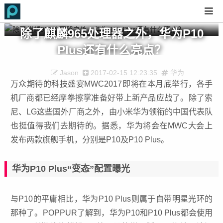
除了麒麟965处理器之外，华为P10
Plus还有什么亮点？
Jason
2017-02-15 12:23:35
华为
万众期待的科技盛宴MWC2017即将在本月底举行，各手
机厂商都已经摩拳擦掌准备好带上新产品应战了。除了索
尼、LG这些国外厂商之外，由小米华为领衔的中国代表队
也挺值得我们去期待的。据悉，华为将会在MWC大会上
发布两款旗舰手机，分别是P10及P10 Plus。
华为P10 Plus“变态”配置曝光
与P10的平庸相比，华为P10 Plus则属于自带明星光环的
那种了。POPPUR了解到，华为P10和P10 Plus都会使用