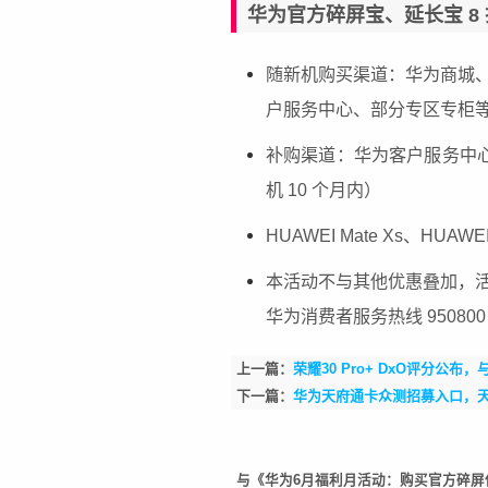
华为官方碎屏宝、延长宝 8
随新机购买渠道：华为商城
户服务中心、部分专区专柜
补购渠道：华为客户服务中心
机 10 个月内）
HUAWEI Mate Xs、HUAW
本活动不与其他优惠叠加，
华为消费者服务热线 950800
上一篇：
荣耀30 Pro+ DxO评分公布，
下一篇：
华为天府通卡众测招募入口，天
与《华为6月福利月活动：购买官方碎屏