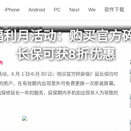
iPhone
Android
PC
Next
We
软件下载
福利月活动：购买官方
长保可获8折优惠
为
Billy
2020-06-01 15:31:32
华为
，6 月 1 日-6 月 30 日，购买官方碎屏保、延长保均可
务的用户，在有效期内出现意外可免费更换一次原装屏幕。
机保修延长一年的服务，延保期内手机如出现非人为导致的