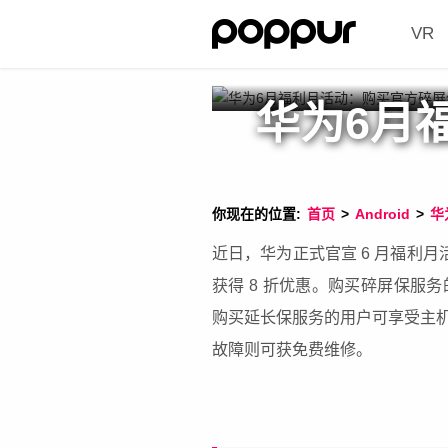
VR
华为6月
你现在的位置:
首页
>
Android
>
华
近日，华为正式官宣 6 月福利月活动
获得 8 折优惠。购买碎屏保服
购买延长保服务的用户可享受主
故障则可获免费维修。