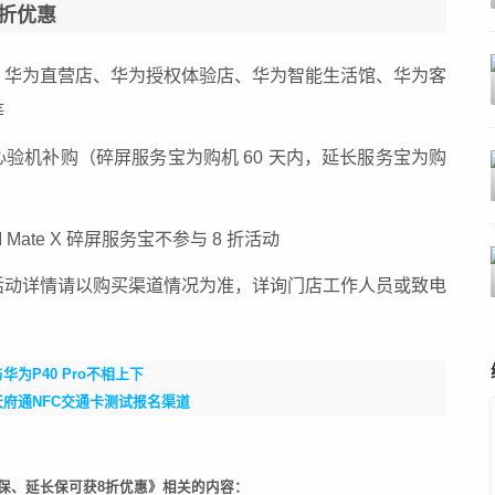
 折优惠
、华为直营店、华为授权体验店、华为智能生活馆、华为客
等
验机补购（碎屏服务宝为购机 60 天内，延长服务宝为购
EI Mate X 碎屏服务宝不参与 8 折活动
活动详情请以购买渠道情况为准，详询门店工作人员或致电
与华为P40 Pro不相上下
府通NFC交通卡测试报名渠道
保、延长保可获8折优惠》相关的内容：