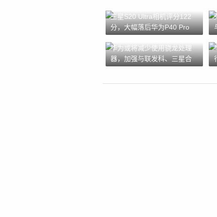
三星S20 Ultra相机评分122
分，大幅落后华为P40 Pro
华为或将减少使用骁龙处理
器，加强与联发科、三星合
作