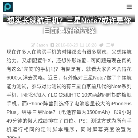
想买长续航手机？三星Note7或许是你
目前最好的选择
Jason
2016-08-29 11:18:28
三星
现在许多人在购买手机的时候都会有很多顾虑，又想续航
给力，又想配置牛X，还想外形炫酷...可问题是现在真的
有这么“完美”的手机吗？有倒是有，就看大家舍不舍得花
6000大洋去买咯。近日，有外媒对三星Note7做了个续航
能力测试，参与对比测试的有三星自家前几代的Note系列
手机，同时还加入了LG G5和HTC 10这两款同时期的旗舰
手机，而iPhone阵营则选择了电池容量较大的iPhone6s
Plus。结果三星Note7（电池容量为3500mAh）以9小时
49分钟的傲人成绩排在了首位。PS：测试方式为所有手
机运行相同的定制脚本程序，同时屏幕亮度设置为