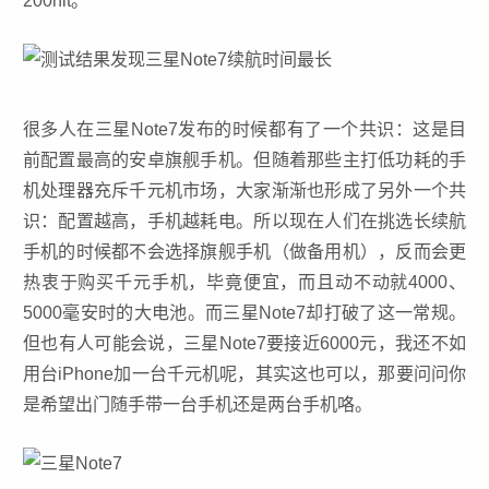
200nit。
很多人在三星Note7发布的时候都有了一个共识：这是目
前配置最高的安卓旗舰手机。但随着那些主打低功耗的手
机处理器充斥千元机市场，大家渐渐也形成了另外一个共
识：配置越高，手机越耗电。所以现在人们在挑选长续航
手机的时候都不会选择旗舰手机（做备用机），反而会更
热衷于购买千元手机，毕竟便宜，而且动不动就4000、
5000毫安时的大电池。而三星Note7却打破了这一常规。
但也有人可能会说，三星Note7要接近6000元，我还不如
用台iPhone加一台千元机呢，其实这也可以，那要问问你
是希望出门随手带一台手机还是两台手机咯。