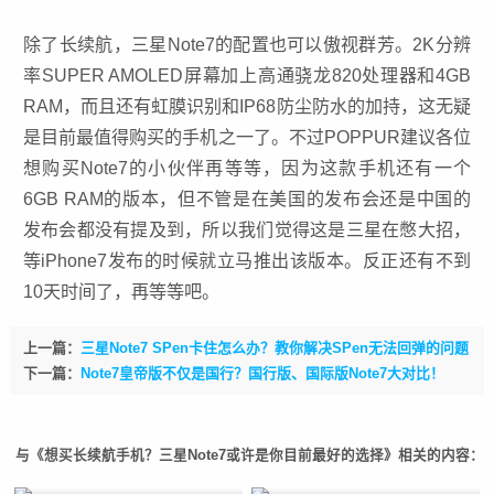
除了长续航，三星Note7的配置也可以傲视群芳。2K分辨
率SUPER AMOLED屏幕加上高通骁龙820处理器和4GB
RAM，而且还有虹膜识别和IP68防尘防水的加持，这无疑
是目前最值得购买的手机之一了。不过POPPUR建议各位
想购买Note7的小伙伴再等等，因为这款手机还有一个
6GB RAM的版本，但不管是在美国的发布会还是中国的
发布会都没有提及到，所以我们觉得这是三星在憋大招，
等
iPhone7
发布的时候就立马推出该版本。反正还有不到
10天时间了，再等等吧。
上一篇：
三星Note7 SPen卡住怎么办？教你解决SPen无法回弹的问题
下一篇：
Note7皇帝版不仅是国行？国行版、国际版Note7大对比！
与《想买长续航手机？三星Note7或许是你目前最好的选择》相关的内容：