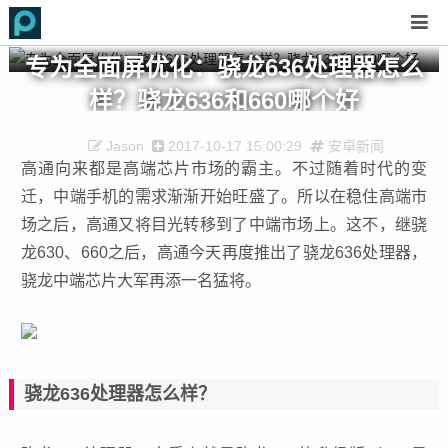
专为全面屏优化：骁龙636处理器怎么
样？骁龙636和660哪个好
Jason
2017-10-17 15:00:29
安卓新闻
高通向来都是高端芯片市场的霸主。不过随着时代的变
迁，中端手机的需求渐渐开始旺盛了。所以在稳住高端市
场之后，高通又将目光转移到了中端市场上。这不，继骁
龙630、660之后，高通今天再度推出了骁龙636处理器，
骁龙中端芯片大军再添一名猛将。
骁龙636处理器怎么样？