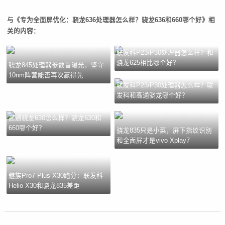
与《专为全面屏优化：骁龙636处理器怎么样？骁龙636和660哪个好》相
关的内容：
联发科P23/P30处理器怎么样？和
骁龙625相比哪个好？
骁龙845处理器参数首曝光，坚守
10nm阵营能否再次赢得先
联发科P23/P30处理器怎么样？联
发科和高通骁龙哪个好？
高通骁龙630怎么样？骁龙630和
660哪个好？
骁龙835只是小菜，屏下指纹识别
和全面屏才是vivo Xplay7
魅族Pro7 Plus X30跑分：联发科
Helio X30和骁龙835差距