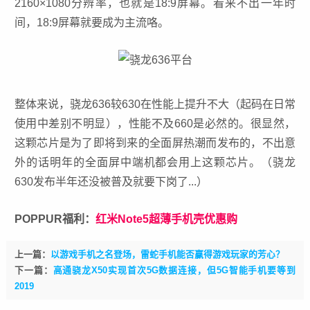
2160×1080分辨率，也就是18:9屏幕。看来不出一年时
间，18:9屏幕就要成为主流咯。
整体来说，骁龙636较630在性能上提升不大（起码在日常
使用中差别不明显），性能不及660是必然的。很显然，
这颗芯片是为了即将到来的全面屏热潮而发布的，不出意
外的话明年的全面屏中端机都会用上这颗芯片。（骁龙
630发布半年还没被普及就要下岗了...）
POPPUR福利：
红米Note5超薄手机壳优惠购
上一篇：
以游戏手机之名登场，雷蛇手机能否赢得游戏玩家的芳心？
下一篇：
高通骁龙X50实现首次5G数据连接，但5G智能手机要等到
2019