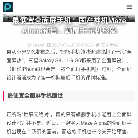
最便宜全面屏手机：国产神机Maze
Alpha预售，颠覆千元机形象
Jason
2017-06-16 20:00:26
安卓新闻
自从小米MIX发布之后，智能手机领域迅速掀起了一股“全
面屏热”。三星Galaxy S8、LG G6都采用了全面屏设计。
（据说iPhone8也会是一款全面屏手机呢）可见，全面屏
设计渐渐成为了第一梯队旗舰手机的评判标准。
最便宜全面屏手机面世
正所谓“世事无绝对”，真的只有旗舰手机才能用上全面屏
设计吗？并不是。近日，一款名为Maze Alpha的全面屏手
机出现在了我们的面前，而这款手机也于今天开始预售，