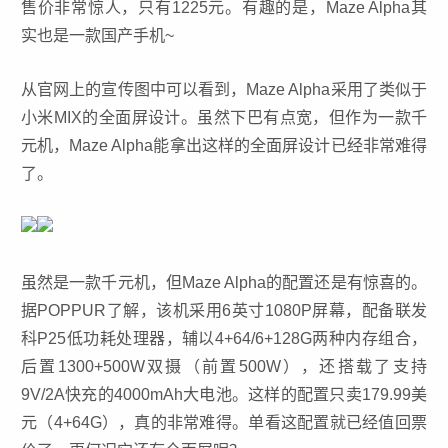
售价非常惊人，只有1225元。有趣的是，Maze Alpha其
实也是一款国产手机~
从官网上的宣传图中可以看到，Maze Alpha采用了类似于
小米MIX的全面屏设计。虽然下巴有点宽，但作为一款千
元机，Maze Alpha能拿出这样的全面屏设计已经非常难得
了。
虽然是一款千元机，但Maze Alpha的配置还是有惊喜的。
据POPPUR了解，该机采用6英寸1080P屏幕，配备联发
科P25低功耗处理器，辅以4+64/6+128G两种内存组合，
后置1300+500W双摄（前置500W），还搭载了支持
9V/2A快充的4000mAh大电池。这样的配置只卖179.99美
元（4+64G），真的非常难得。单看这配置就已经值回票