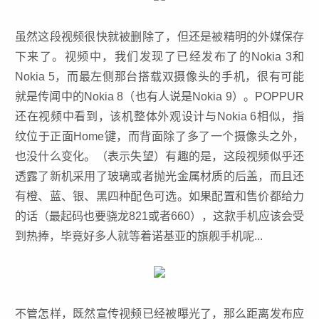
虽然这段视频很快就被删除了，但还是被精明的外媒保存
下来了。视频中，我们发现了已经发布了的Nokia 3和
Nokia 5，而最左侧那台搭载双摄像头的手机，很有可能
就是传闻中的Nokia 8（也有人说是Nokia 9）。POPPUR
还在视频中看到，该机整体外观设计与Nokia 6相似，指
纹位于正面Home键，而背面除了多了一个摄像头之外，
也没什么变化。（表示失望）有趣的是，这段视频似乎还
透露了新机采用了玻璃或者抛光金属材质的后盖，而且还
有橙、蓝、银、黑四种配色可选。如果配置和售价都给力
的话（最起码也要骁龙821或者660），这款手机应该会受
到热捧，毕竟好多人就等着诺基亚的旗舰手机呢...
不管怎样，既然宣传视频已经被曝光了，那么距离发布应