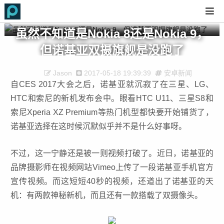
虽然不知道是Nokia 8还是Nokia 9，
但诺基亚双摄旗舰是没跑了
Jason
2017-05-18 19:39:39
安卓新闻
自CES 2017大会之后，诺基亚就沉寂了在三星、LG、
HTC和索尼的新机发布会中。眼看HTC U11、三星S8和
索尼Xperia XZ Premium等热门机型都快要开始铺货了，
诺基亚选择在这时候沉默似乎并不是什么好事呀。
不过，这一宁静还是被一则视频打破了。近日，诺基亚的
品牌摄影师在视频网站Vimeo上传了一段诺基亚手机官方
宣传视频。而这短短40秒的视频，还道出了诺基亚的天
机：有两款神秘新机，而且还有一款搭载了双摄像头。