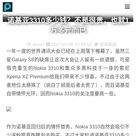
诺基亚3310多少钱？不是很贵，也就1
万多元而已
Jason
2017-03-06 10:49:12
安卓新闻
一年一度的世界通讯大会已经在上周落下帷幕了，虽然三
星Galaxy S8的缺席让这次大会让人留有一丝遗憾，可是
借壳重生的Nokia 3310和集众多黑科技于一身的索尼
Xperia XZ Premium给我们带来不少惊喜。不过由于这两
者地位太悬殊了（说白了就是后者太贵了），而且诺基亚
自带情怀光环，因而Nokia 3310的关注度要高一些。
作为诺基亚回归后的情怀首秀，Nokia 3310自然会吸引不
少诺粉愿意掏腰包去购买。不过大家知道诺基亚3310多少