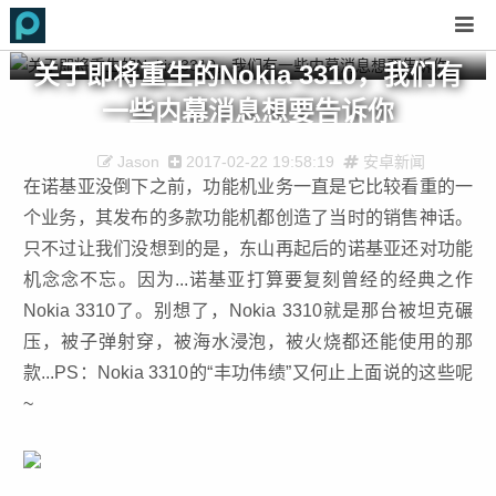
关于即将重生的Nokia 3310，我们有
一些内幕消息想要告诉你
Jason
2017-02-22 19:58:19
安卓新闻
在诺基亚没倒下之前，功能机业务一直是它比较看重的一
个业务，其发布的多款功能机都创造了当时的销售神话。
只不过让我们没想到的是，东山再起后的诺基亚还对功能
机念念不忘。因为...诺基亚打算要复刻曾经的经典之作
Nokia 3310了。别想了，Nokia 3310就是那台被坦克碾
压，被子弹射穿，被海水浸泡，被火烧都还能使用的那
款...PS：Nokia 3310的“丰功伟绩”又何止上面说的这些呢
~