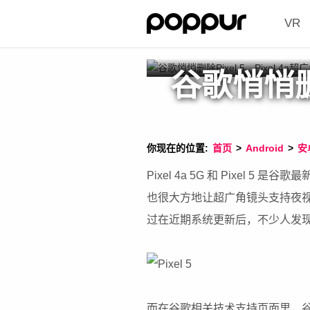
VR
谷歌悄悄删除
你现在的位置:
首页
>
Android
>
安
Pixel 4a 5G 和 Pixel
也很大方地让超广角镜头支持夜
过在近期系统更新后，不少人发
而在谷歌相关技术支持页面里，谷歌也修改