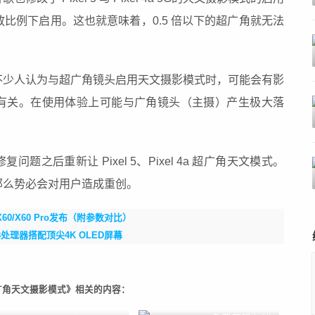
放比例下启用。这也就意味着，0.5 倍以下的超广角就无法
不少人认为与超广角镜头启用天文摄影模式时，可能会有影
有关。在使用体验上可能与广角镜头（主摄）产生极大落
之后重新让 Pixel 5、Pixel 4a 超广角天文模式。
那么势必会对用户造成重创。
60/X60 Pro发布（附参数对比）
88处理器搭配顶尖4K OLED屏幕
4a超广角天文摄影模式》相关的内容：