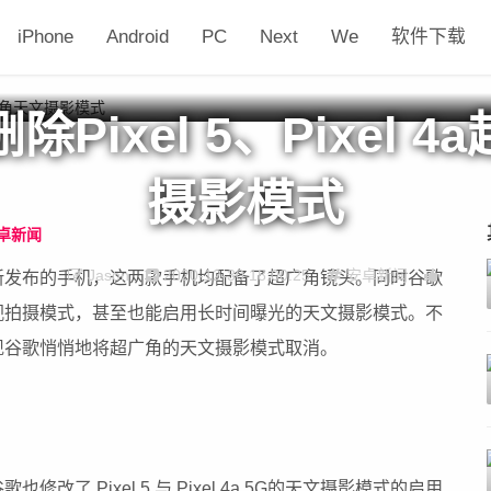
iPhone
Android
PC
Next
We
软件下载
Pixel 5、Pixel 
摄影模式
卓新闻
Jason
2020-12-30 18:00:25
安卓新闻
 5 是谷歌最新发布的手机，这两款手机均配备了超广角镜头。同时谷歌
视拍摄模式，甚至也能启用长时间曝光的天文摄影模式。不
现谷歌悄悄地将超广角的天文摄影模式取消。
了 Pixel 5 与 Pixel 4a 5G的天文摄影模式的启用