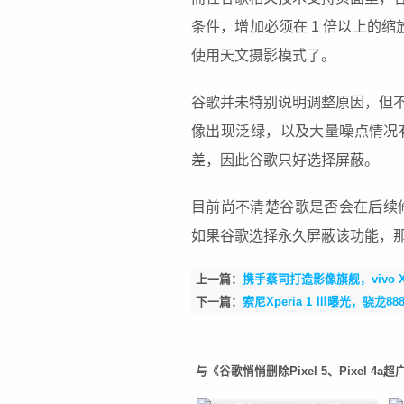
条件，增加必须在 1 倍以上的缩
使用天文摄影模式了。
谷歌并未特别说明调整原因，但
像出现泛绿，以及大量噪点情况
差，因此谷歌只好选择屏蔽。
目前尚不清楚谷歌是否会在后续修复问题
如果谷歌选择永久屏蔽该功能，
上一篇：
携手蔡司打造影像旗舰，vivo X
下一篇：
索尼Xperia 1 Ⅲ曝光，骁龙8
与《谷歌悄悄删除Pixel 5、Pixel 