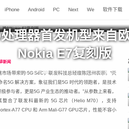
iPhone
Android
PC
Next
We
软件下载
00处理器首发机型来自
Nokia E7复刻版
卓新闻
Jason
2020-04-03 12:56:56
安卓新闻
高端市场带来的 5G SoC，联发科技总经理陈冠州表示，“天
名5G 解决方案，象征我们是5G 时代的领跑者，是技术
极参与者，更是5G 产业生态的推动者。”从参数上来看，
其整合了联发科最新的 5G 芯片（Helio M70），支持
tex-A77 CPU 和 Arm Mali-G77 GPU芯片，性能不容小