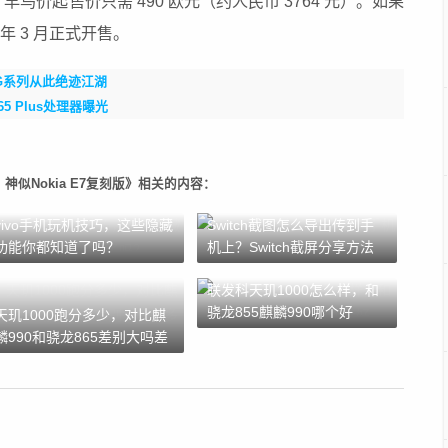
鸟价起售价只需 490 欧元（约人民币 3764 元）。如果
年 3 月正式开售。
经典G系列从此绝迹江湖
 Plus处理器曝光
神似Nokia E7复刻版》相关的内容：
vivo手机玩机技巧，这些隐藏
Switch截图怎么导出传到手
功能你都知道了吗？
机上？Switch截屏分享方法
联发科天玑1000怎么样，和
骁龙855麒麟990哪个好
天玑1000跑分多少，对比麒
麟990和骁龙865差别大吗差
多少